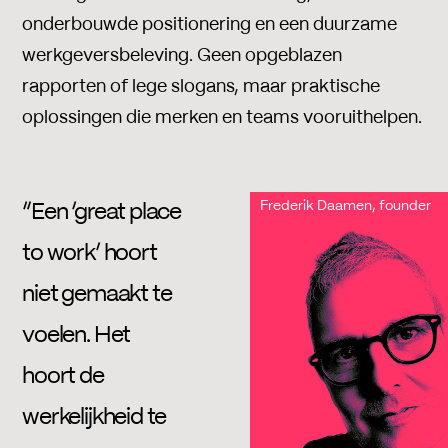
onderbouwde positionering en een duurzame
werkgeversbeleving. Geen opgeblazen
rapporten of lege slogans, maar praktische
oplossingen die merken en teams vooruithelpen.
Frederik Daamen, founder
“Een ‘great place
to work’ hoort
niet gemaakt te
voelen. Het
hoort de
werkelijkheid te